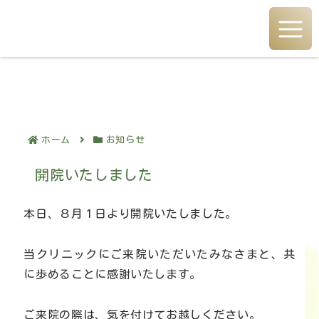
熊本県合志市須屋の精神科。
訪問診療・訪問看護を中心に対話重視型の精神科医療を行います。
ホーム
お知らせ
開院いたしました
本日、８月１日より開院いたしました。
当クリニックにご来院いただいたみなさまと、共
に歩めることに感謝いたします。
ご来院の際は、気を付けてお越しください。