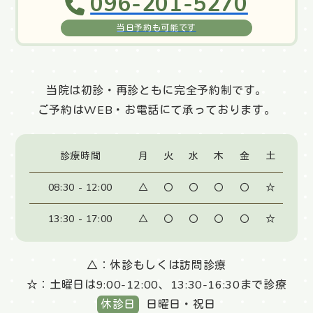
096-201-5270
当日予約も可能です
当院は初診・再診ともに完全予約制です。
ご予約はWEB・お電話にて承っております。
診療時間
月
火
水
木
金
土
08:30 - 12:00
△
〇
〇
〇
〇
☆
13:30 - 17:00
△
〇
〇
〇
〇
☆
△：休診もしくは訪問診療
☆：土曜日は9:00-12:00、13:30-16:30まで診療
休診日
日曜日・祝日