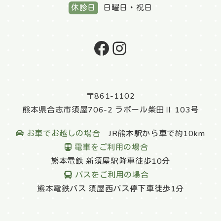
休診日
日曜日・祝日
公式facebook
公式Instagram
〒861-1102
熊本県合志市須屋706-2 ラポール柴田Ⅱ 103号
お車でお越しの場合
JR熊本駅から車で約10km
電車をご利用の場合
熊本電鉄 新須屋駅降車徒歩10分
バスをご利用の場合
熊本電鉄バス 須屋西バス停下車徒歩1分