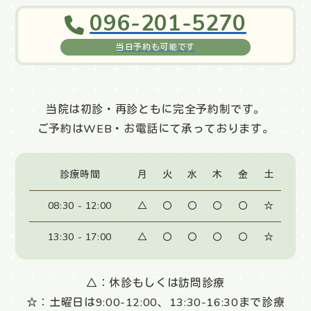
096-201-5270
当日予約も可能です
当院は初診・再診ともに完全予約制です。
ご予約はWEB・お電話にて承っております。
診療時間
月
火
水
木
金
土
08:30 - 12:00
△
〇
〇
〇
〇
☆
13:30 - 17:00
△
〇
〇
〇
〇
☆
△：休診もしくは訪問診療
☆：土曜日は9:00-12:00、13:30-16:30まで診療